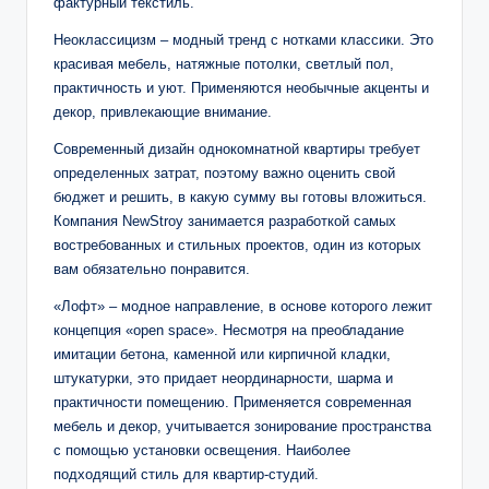
фактурный текстиль.
Неоклассицизм – модный тренд с нотками классики. Это
красивая мебель, натяжные потолки, светлый пол,
практичность и уют. Применяются необычные акценты и
декор, привлекающие внимание.
Современный дизайн однокомнатной квартиры требует
определенных затрат, поэтому важно оценить свой
бюджет и решить, в какую сумму вы готовы вложиться.
Компания NewStroy занимается разработкой самых
востребованных и стильных проектов, один из которых
вам обязательно понравится.
«Лофт» – модное направление, в основе которого лежит
концепция «open space». Несмотря на преобладание
имитации бетона, каменной или кирпичной кладки,
штукатурки, это придает неординарности, шарма и
практичности помещению. Применяется современная
мебель и декор, учитывается зонирование пространства
с помощью установки освещения. Наиболее
подходящий стиль для квартир-студий.