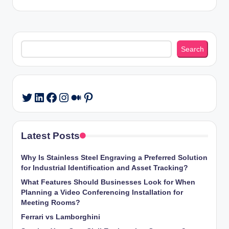
Search
Search
LinkedIn
Facebook
Instagram
Medium
Pinterest
Twitter
Latest Posts
Why Is Stainless Steel Engraving a Preferred Solution
for Industrial Identification and Asset Tracking?
What Features Should Businesses Look for When
Planning a Video Conferencing Installation for
Meeting Rooms?
Ferrari vs Lamborghini