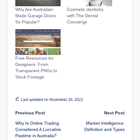
Why Are Australian-
Cosmetic dentistry
Made Garage Doors
with The Dental
So Popular?
Concierge
Free Resources for
Designers: From
Transparent PNGs to
Stock Footage
Last updated on November 20, 2022
Post
Previous Post
Next Post
Why Is Online Trading
Market Intelligence:
navigation
Considered A Lucrative
Definition and Types
Pastime in Australia?