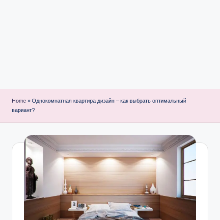
i
n
t
Home
»
Однокомнатная квартира дизайн – как выбрать оптимальный
вариант?